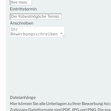
Eintrittstermin
Anschreiben
Dateianhänge
Hier können Sie alle Unterlagen zu Ihrer Bewerbung hoc
Zulässige Dateiformate sind PDF, JPG und PNG. Die ma