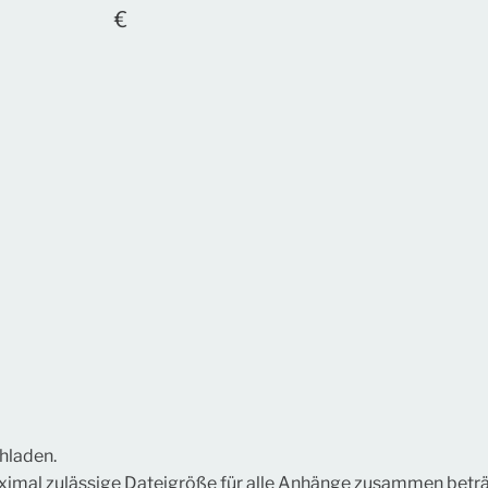
hladen.
ximal zulässige Dateigröße für alle Anhänge zusammen betr