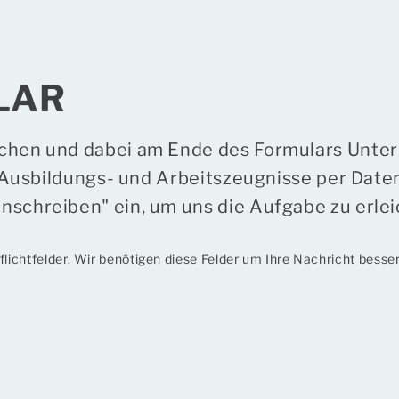
LAR
chen und dabei am Ende des Formulars Unterl
ie Ausbildungs- und Arbeitszeugnisse per Dat
nschreiben" ein, um uns die Aufgabe zu erlei
lichtfelder. Wir benötigen diese Felder um Ihre Nachricht besse