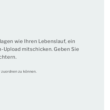
agen wie Ihren Lebenslauf, ein
en-Upload mitschicken. Geben Sie
chtern.
r zuordnen zu können.