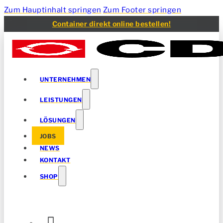
Zum Hauptinhalt springen
Zum Footer springen
Container direkt online bestellen!
UNTERNEHMEN
LEISTUNGEN
LÖSUNGEN
JOBS
NEWS
KONTAKT
SHOP