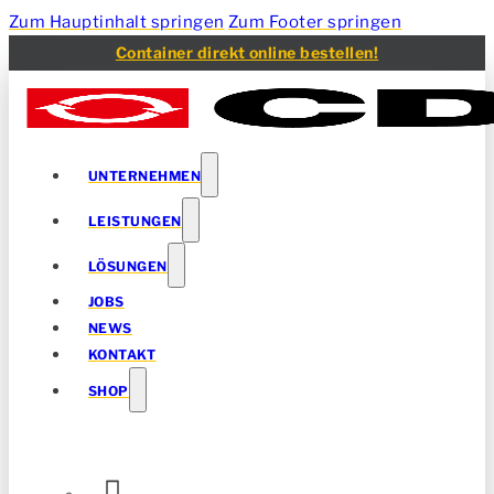
Zum Hauptinhalt springen
Zum Footer springen
Container direkt online bestellen!
UNTERNEHMEN
LEISTUNGEN
LÖSUNGEN
JOBS
NEWS
KONTAKT
SHOP